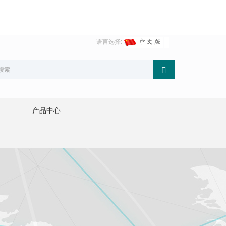
语言选择:
产品中心