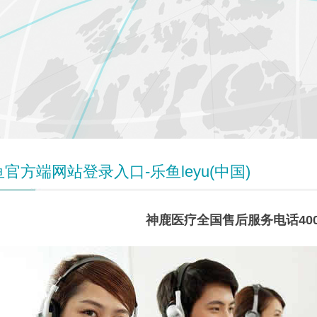
官方端网站登录入口-乐鱼leyu(中国)
神鹿医疗全国售后服务电话400-9