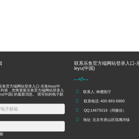
阅
联系乐鱼官方端网站登录入口-
leyu(中国)
鱼官方端网站登录入口-乐鱼leyu(中
邮件列表，您将更新乐鱼官方端网站登录入
联系人: 神鹿医疗
eyu(中国) 的最新消息。 填写你的电子邮
联系电话: 400-993-6860
QQ:14675016（同微信）
地址: 北京市房山区琉璃河镇