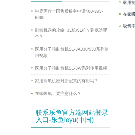
家用
神鹿医疗全国售后服务电话400-993-
在家
6860
吸氧不
制氧机选购攻略| 3L机/5L机？到底选哪
个？
医用分子筛制氧机SL-3A330/530系列使
用视频
医用分子筛制氧机SL-3W系列使用视频
家用制氧机应对新冠真的有用吗？
在家吸氧，要注意什么？
联系乐鱼官方端网站登录
入口-乐鱼leyu(中国)