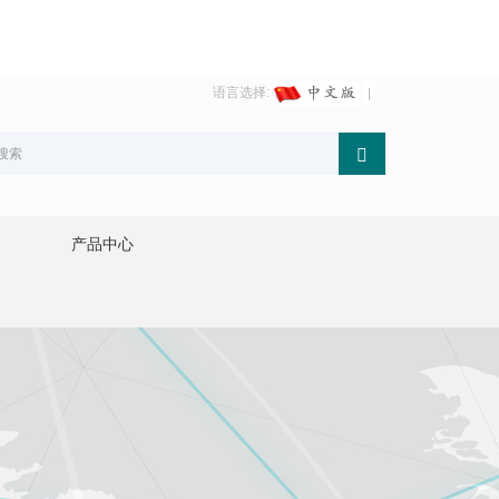
语言选择:
产品中心