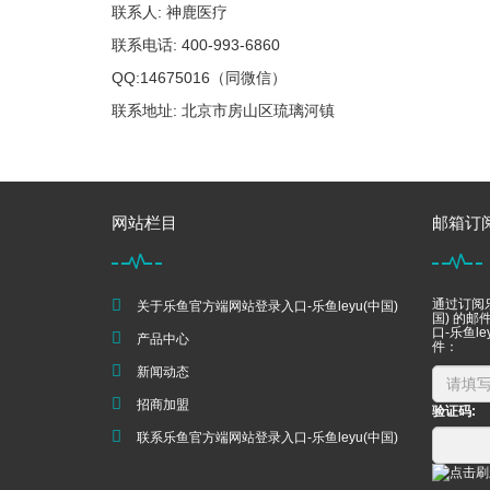
联系人: 神鹿医疗
联系电话: 400-993-6860
QQ:14675016（同微信）
联系地址: 北京市房山区琉璃河镇
网站栏目
邮箱订
通过订阅乐
关于乐鱼官方端网站登录入口-乐鱼leyu(中国)
国) 的
口-乐鱼l
产品中心
件：
新闻动态
招商加盟
验证码:
联系乐鱼官方端网站登录入口-乐鱼leyu(中国)