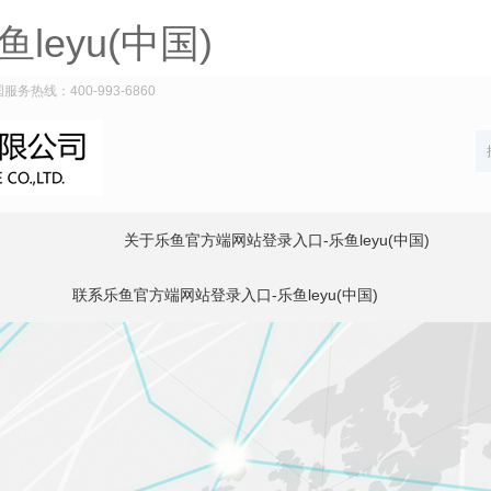
eyu(中国)
热线：400-993-6860
关于乐鱼官方端网站登录入口-乐鱼leyu(中国)
联系乐鱼官方端网站登录入口-乐鱼leyu(中国)