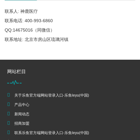
联系人: 神鹿医疗
联系电话: 400-993-6860
QQ:14675016（同微信）
联系地址: 北京市房山区琉璃河镇
网站栏目
关于乐鱼官方端网站登录入口-乐鱼leyu(中国)
产品中心
新闻动态
招商加盟
联系乐鱼官方端网站登录入口-乐鱼leyu(中国)