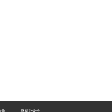
乐鱼
微信公众号