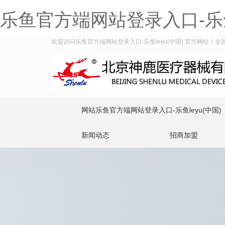
乐鱼官方端网站登录入口-乐鱼l
欢迎访问乐鱼官方端网站登录入口-乐鱼leyu(中国) 官方网站！全国服务
网站乐鱼官方端网站登录入口-乐鱼leyu(中国)
新闻动态
招商加盟