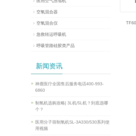
医用空气压缩机
空氧混合器
TF
空氧混合仪
急救转运呼吸机
呼吸管路硅胶类产品
新闻资讯
神鹿医疗全国售后服务电话400-993-
6860
制氧机选购攻略| 3L机/5L机？到底选哪
个？
医用分子筛制氧机SL-3A330/530系列使
用视频