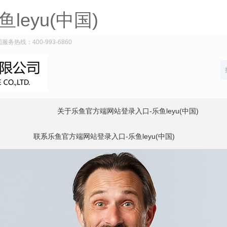
eyu(中国)
热线：400-993-6860
关于乐鱼官方端网站登录入口-乐鱼leyu(中国)
联系乐鱼官方端网站登录入口-乐鱼leyu(中国)